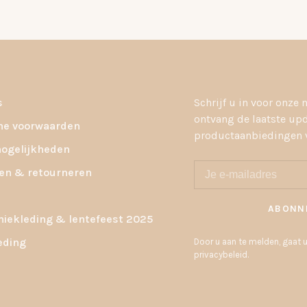
s
Schrijf u in voor onze 
ontvang de laatste up
e voorwaarden
productaanbiedingen v
ogelijkheden
en & retourneren
ABONN
ekleding & lentefeest 2025
eding
Door u aan te melden, gaat
privacybeleid.