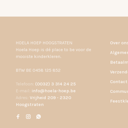
HOELA HOEP HOOGSTRATEN
Over on
Hoela Hoep is dé place to be voor de
Algemen
mooiste kinderkleren.
Betaalm
BTW BE 0458 125 852
Verzend
Contact
Telefoon:
(0032) 3 314 24 25
E-mail:
info@hoela-hoep.be
Communi
Adres:
Vrijheid 209 - 2320
Feestkl
Hoogstraten