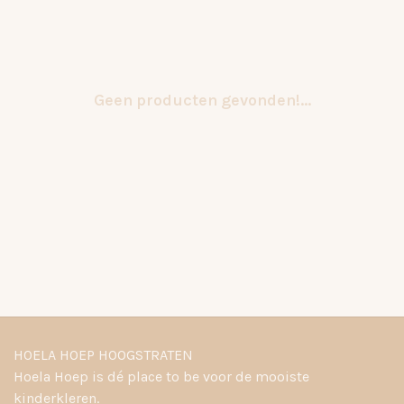
Geen producten gevonden!...
HOELA HOEP HOOGSTRATEN
Hoela Hoep is dé place to be voor de mooiste
kinderkleren.