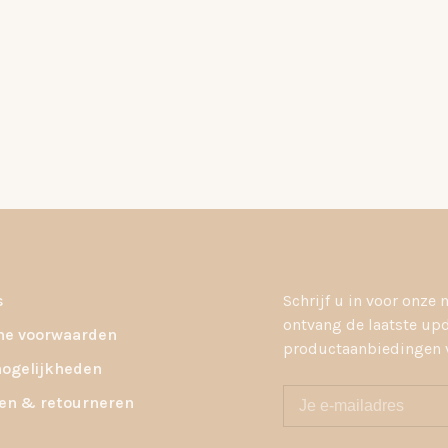
s
Schrijf u in voor onze 
ontvang de laatste up
e voorwaarden
productaanbiedingen v
ogelijkheden
en & retourneren