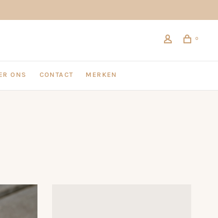
0
ER ONS
CONTACT
MERKEN