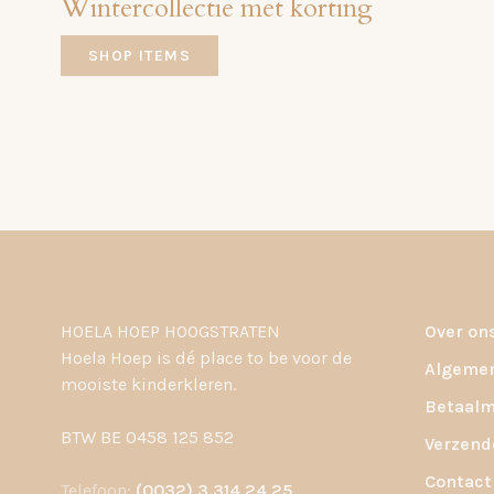
Wintercollectie met korting
SHOP ITEMS
HOELA HOEP HOOGSTRATEN
Over on
Hoela Hoep is dé place to be voor de
Algemen
mooiste kinderkleren.
Betaalm
BTW BE 0458 125 852
Verzend
Contact
Telefoon:
(0032) 3 314 24 25