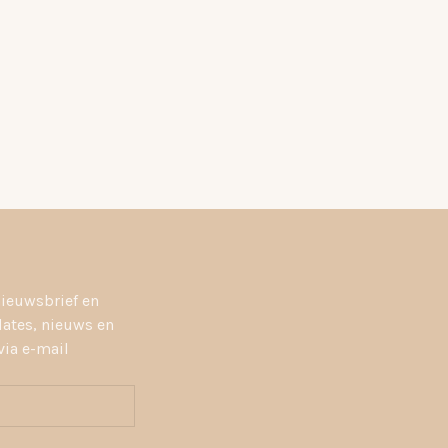
nieuwsbrief en
dates, nieuws en
ia e-mail