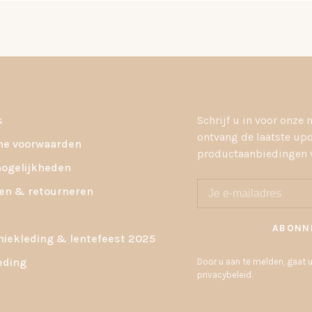
s
Schrijf u in voor onze 
ontvang de laatste up
e voorwaarden
productaanbiedingen v
ogelijkheden
en & retourneren
ABONN
ekleding & lentefeest 2025
eding
Door u aan te melden, gaat
privacybeleid.