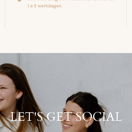
1 a 5 werkdagen.
LET'S GET SOCIAL