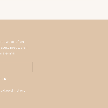
nieuwsbrief en
dates, nieuws en
ia e-mail
EER
 u akkoord met ons