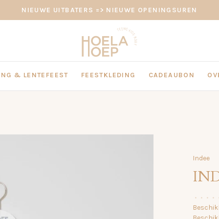
NIEUWE UITBATERS => NIEUWE OPENINGSUREN
NG & LENTEFEEST
FEESTKLEDING
CADEAUBON
OV
Indee
IND
•
•
•
•
Beschikb
Beschik