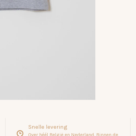
Snelle levering
Over héél België en Nederland. Binnen de