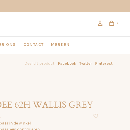
0
ER ONS
CONTACT
MERKEN
Deel dit product:
Facebook
Twitter
Pinterest
EE 62H WALLIS GREY
•
aar in de winkel:
baarheid controleren