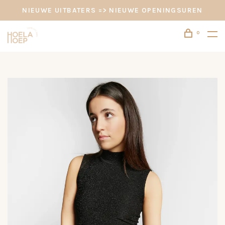
NIEUWE UITBATERS => NIEUWE OPENINGSUREN
0