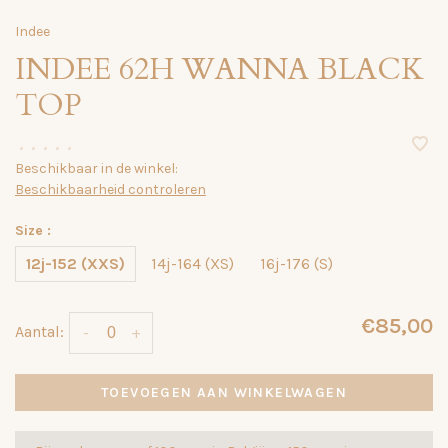
Indee
INDEE 62H WANNA BLACK
TOP
•
•
•
•
•
Beschikbaar in de winkel:
Beschikbaarheid controleren
Size :
12j-152 (XXS)
14j-164 (XS)
16j-176 (S)
€85,00
Aantal:
-
+
TOEVOEGEN AAN WINKELWAGEN