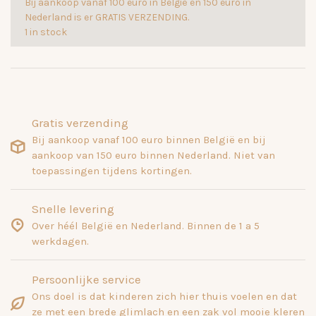
Bij aankoop vanaf 100 euro in België en 150 euro in
Nederland is er GRATIS VERZENDING.
1 in stock
Gratis verzending
Bij aankoop vanaf 100 euro binnen België en bij
aankoop van 150 euro binnen Nederland. Niet van
toepassingen tijdens kortingen.
Snelle levering
Over héél België en Nederland. Binnen de 1 a 5
werkdagen.
Persoonlijke service
Ons doel is dat kinderen zich hier thuis voelen en dat
ze met een brede glimlach en een zak vol mooie kleren