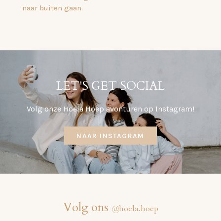
naar buiten gaan.
LET'S GET SOCIAL
Volg onze Hoela Hoep avonturen op Instagram!
NAAR INSTAGRAM
Volg ons
@
hoela.hoep