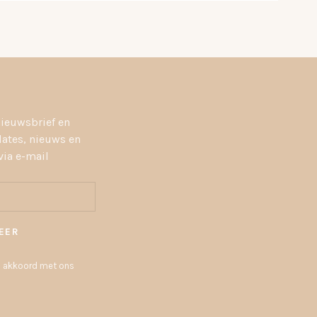
nieuwsbrief en
dates, nieuws en
ia e-mail
EER
 u akkoord met ons