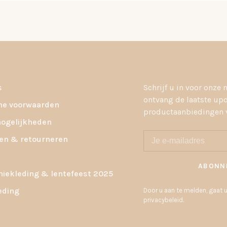
s
Schrijf u in voor onze 
ontvang de laatste up
e voorwaarden
productaanbiedingen v
ogelijkheden
en & retourneren
ABONN
ekleding & lentefeest 2025
eding
Door u aan te melden, gaat
privacybeleid.