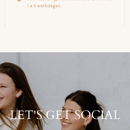
1 a 5 werkdagen.
LET'S GET SOCIAL