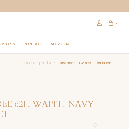
0
ER ONS
CONTACT
MERKEN
Deel dit product:
Facebook
Twitter
Pinterest
DEE 62H WAPITI NAVY
UI
•