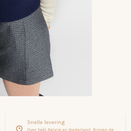
Snelle levering
Over héél België en Nederland. Binnen de