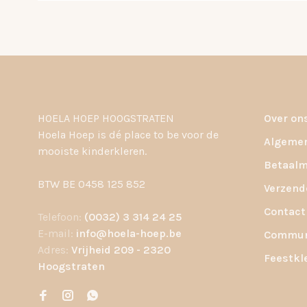
HOELA HOEP HOOGSTRATEN
Over on
Hoela Hoep is dé place to be voor de
Algemen
mooiste kinderkleren.
Betaalm
BTW BE 0458 125 852
Verzend
Contact
Telefoon:
(0032) 3 314 24 25
E-mail:
info@hoela-hoep.be
Communi
Adres:
Vrijheid 209 - 2320
Feestkl
Hoogstraten