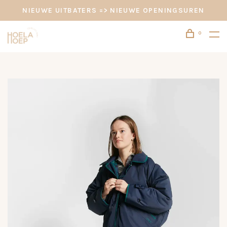
NIEUWE UITBATERS => NIEUWE OPENINGSUREN
0