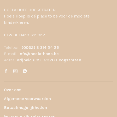
HOELA HOEP HOOGSTRATEN
Hoela Hoep is dé place to be voor de mooiste
kinderkleren.
BTW BE 0458 125 852
Telefoon:
(0032) 3 314 24 25
E-mail:
info@hoela-hoep.be
Adres:
Vrijheid 209 - 2320 Hoogstraten
Over ons
Algemene voorwaarden
Betaalmogelijkheden
Verzenden & retourneren