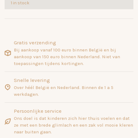
1 in stock
Gratis verzending
Bij aankoop vanaf 100 euro binnen België en bij
aankoop van 150 euro binnen Nederland. Niet van
toepassingen tijdens kortingen.
Snelle levering
Over héél België en Nederland. Binnen de 1 a 5
werkdagen.
Persoonlijke service
Ons doel is dat kinderen zich hier thuis voelen en dat
ze met een brede glimlach en een zak vol mooie kleren
naar buiten gaan.