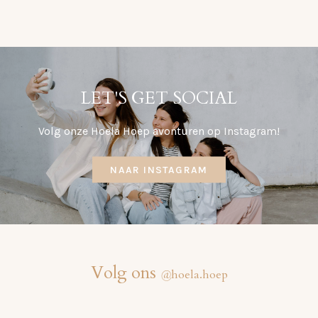
LET'S GET SOCIAL
Volg onze Hoela Hoep avonturen op Instagram!
NAAR INSTAGRAM
Volg ons
@
hoela.hoep