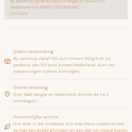
Bij aankoop vanaf 100 euro in België en 150 euro in
Nederland is er GRATIS VERZENDING.
1 in stock
Gratis verzending
Bij aankoop vanaf 100 euro binnen België en bij
aankoop van 150 euro binnen Nederland. Niet van
toepassingen tijdens kortingen.
Snelle levering
Over héél België en Nederland. Binnen de 1 a 5
werkdagen.
Persoonlijke service
Ons doel is dat kinderen zich hier thuis voelen en dat
ze met een brede glimlach en een zak vol mooie kleren