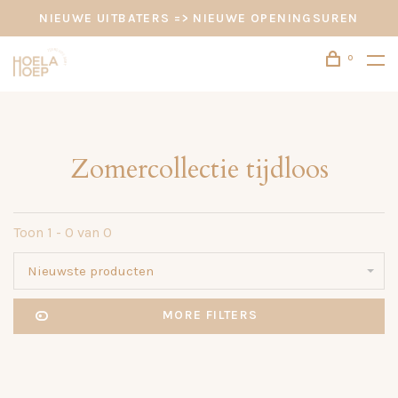
NIEUWE UITBATERS => NIEUWE OPENINGSUREN
0
Zomercollectie tijdloos
Toon 1 - 0 van 0
Nieuwste producten
MORE FILTERS