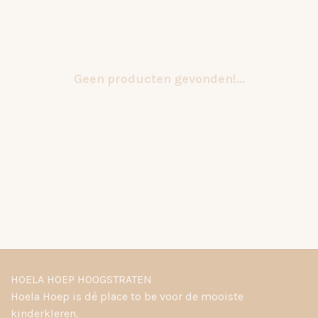
Geen producten gevonden!...
HOELA HOEP HOOGSTRATEN
Hoela Hoep is dé place to be voor de mooiste
kinderkleren.