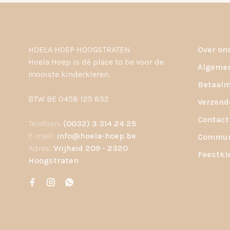
HOELA HOEP HOOGSTRATEN
Over on
Hoela Hoep is dé place to be voor de
Algemen
mooiste kinderkleren.
Betaalm
BTW BE 0458 125 852
Verzend
Contact
Telefoon:
(0032) 3 314 24 25
E-mail:
info@hoela-hoep.be
Communi
Adres:
Vrijheid 209 - 2320
Feestkl
Hoogstraten