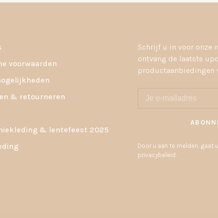
s
Schrijf u in voor onze 
ontvang de laatste up
e voorwaarden
productaanbiedingen v
ogelijkheden
en & retourneren
ABONN
ekleding & lentefeest 2025
eding
Door u aan te melden, gaat
privacybeleid.