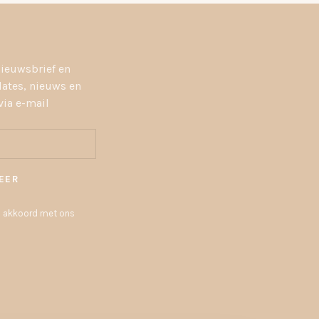
nieuwsbrief en
dates, nieuws en
ia e-mail
EER
 u akkoord met ons