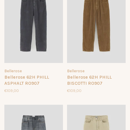
Bellerose
Bellerose
Bellerose 62H PHILL
Bellerose 62H PHILL
ASPHALT RO907
BISCOTTI RO907
€109,00
€109,00