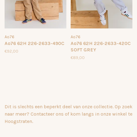
Ao76
Ao76
Ao76 62H 226-2633-490C
Ao76 62H 226-2633-420C
SOFT GREY
€92,00
€89,00
Dit is slechts een beperkt deel van onze collectie. Op zoek
naar meer? Contacteer ons of kom langs in onze winkel te
Hoogstraten.