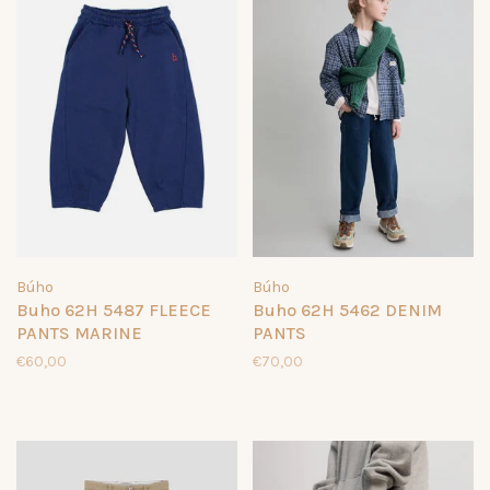
Búho
Búho
Buho 62H 5487 FLEECE
Buho 62H 5462 DENIM
PANTS MARINE
PANTS
€60,00
€70,00