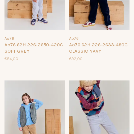
Ao76
Ao76
Ao76 62H 226-2650-420C
Ao76 62H 226-2633-490C
SOFT GREY
CLASSIC NAVY
€84,00
€92,00