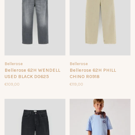
Bellerose
Bellerose
Bellerose 62H WENDELL
Bellerose 62H PHILL
USED BLACK D0625
CHINO R0918
€109,00
€119,00