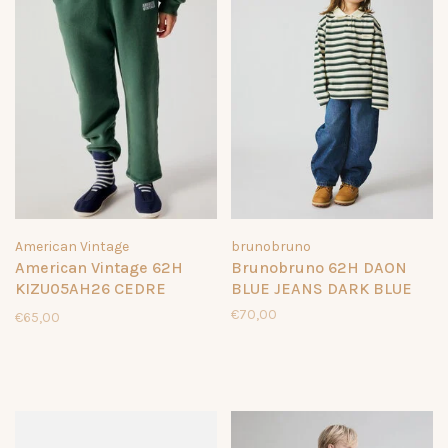
American Vintage
brunobruno
American Vintage 62H
Brunobruno 62H DAON
KIZU05AH26 CEDRE
BLUE JEANS DARK BLUE
VINTAGE
€70,00
€65,00