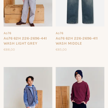
Ao76
Ao76
Ao76 62H 226-2696-441
Ao76 62H 226-2696-411
WASH LIGHT GREY
WASH MIDDLE
€88,00
€85,00