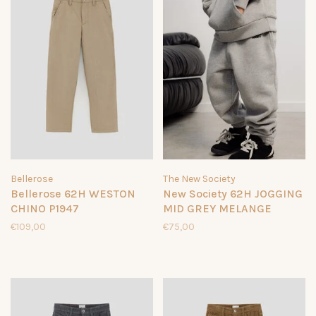
Bellerose
The New Society
Bellerose 62H WESTON
New Society 62H JOGGING
CHINO P1947
MID GREY MELANGE
€109,00
€75,00