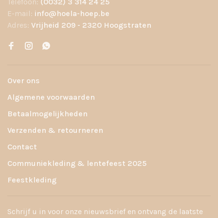
Telefoon:
(0032) 3 314 24 25
E-mail:
info@hoela-hoep.be
Adres:
Vrijheid 209 - 2320 Hoogstraten
Over ons
Algemene voorwaarden
Betaalmogelijkheden
Verzenden & retourneren
Contact
Communiekleding & lentefeest 2025
Feestkleding
Schrijf u in voor onze nieuwsbrief en ontvang de laatste