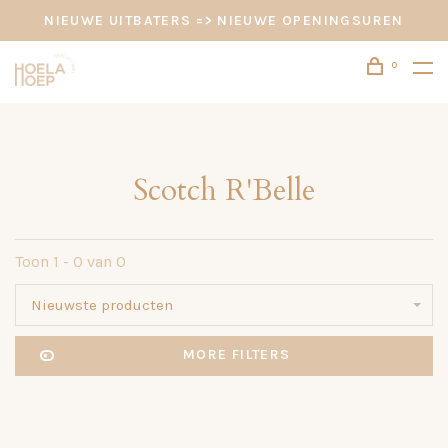
NIEUWE UITBATERS => NIEUWE OPENINGSUREN
0
Scotch R'Belle
Toon 1 - 0 van 0
Nieuwste producten
MORE FILTERS