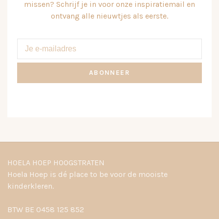
missen? Schrijf je in voor onze inspiratiemail en
ontvang alle nieuwtjes als eerste.
ABONNEER
HOELA HOEP HOOGSTRATEN
Hoela Hoep is dé place to be voor de mooiste
kinderkleren.
BTW BE 0458 125 852