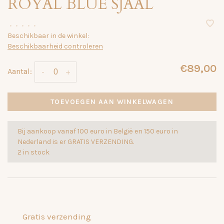
ROYAL BLUE SJAAL
•
•
•
•
•
Beschikbaar in de winkel:
Beschikbaarheid controleren
€89,00
Aantal:
-
+
TOEVOEGEN AAN WINKELWAGEN
Bij aankoop vanaf 100 euro in België en 150 euro in
Nederland is er GRATIS VERZENDING.
2 in stock
Gratis verzending