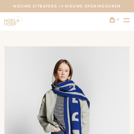
NIEUWE UITBATERS => NIEUWE OPENINGSUREN
0